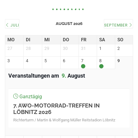
AUGUST 2026
JULI
SEPTEMBER
MO
DI
MI
DO
FR
SA
SO
27
28
29
30
31
1
2
3
4
5
6
7
8
9
Veranstaltungen am
9
August
Ganztägig
7. AWO-MOTORRAD-TREFFEN IN
LÖBNITZ 2026
Richterturm / Martin & Wolfgang Müller Reitstadion Löbnitz