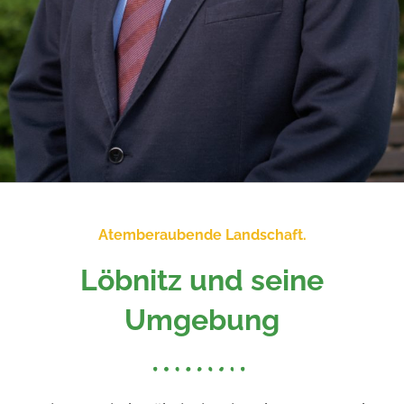
Atemberaubende Landschaft.
Löbnitz und seine
Umgebung