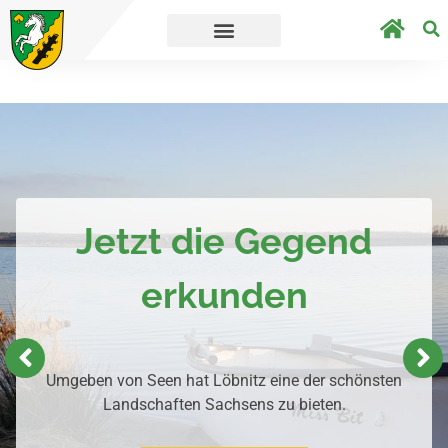
Straßensperrungen aufgrund von Bauarbeiten 
Jetzt die Gegend
erkunden
Umgeben von Seen hat Löbnitz eine der schönsten
Landschaften Sachsens zu bieten.