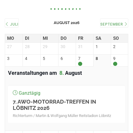
AUGUST 2026
JULI
SEPTEMBER
MO
DI
MI
DO
FR
SA
SO
27
28
29
30
31
1
2
3
4
5
6
7
8
9
Veranstaltungen am
8
August
Ganztägig
7. AWO-MOTORRAD-TREFFEN IN
LÖBNITZ 2026
Richterturm / Martin & Wolfgang Müller Reitstadion Löbnitz