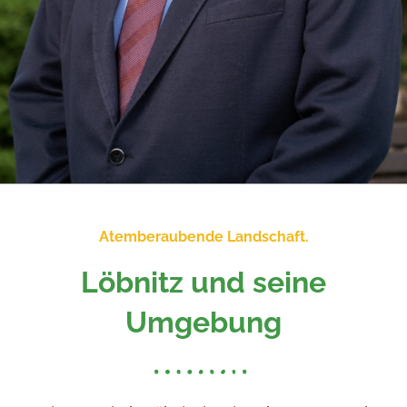
Atemberaubende Landschaft.
Löbnitz und seine
Umgebung