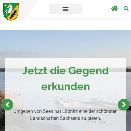
age.
Straßensperrungen aufgrund von Baua
Jetzt die Gegend
erkunden
Umgeben von Seen hat Löbnitz eine der schönsten
Landschaften Sachsens zu bieten.