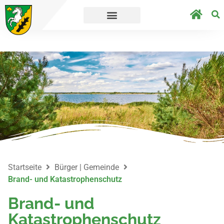
t´s direkt zur Umfrage.
Straßensperrungen 
Startseite
Bürger | Gemeinde
Brand- und Katastrophenschutz
Brand- und
Katastrophenschutz