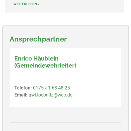
WEITERLESEN »
Ansprechpartner
Enrico Häublein
(Gemeindewehrleiter)
Telefon:
0175 / 1 68 48 25
Email:
gwl.loebnitz@web.de