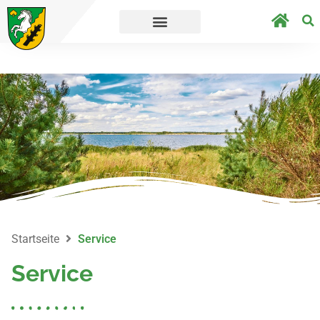
s direkt zur Umfrage.
Straßensperrungen au
Startseite
Service
Service