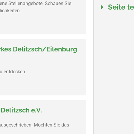
fene Stellenangebote. Schauen Sie
Seite t
ichkeiten.
rkes Delitzsch/Eilenburg
zu entdecken.
elitzsch e.V.
 ausgeschrieben. Möchten Sie das