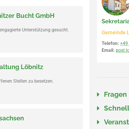
nitzer Bucht GmbH
Sekretari
 engagierte Unterstützung gesucht.
Gemeinde L
Telefon:
+49 
Email:
post.l
altung Löbnitz
fenen Stellen zu besetzen.
Fragen
Schnell
dsachsen
Verans