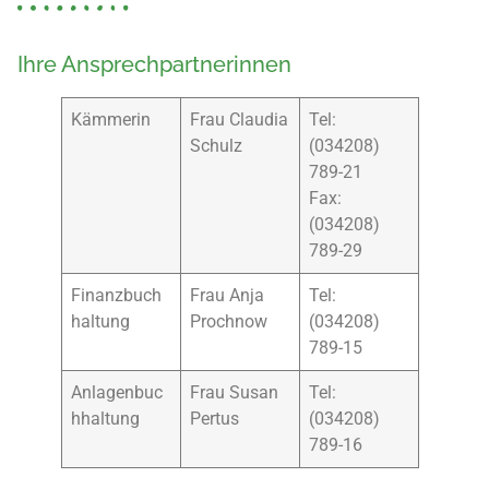
Ihre Ansprechpartnerinnen
Kämmerin
Frau Claudia
Tel:
Schulz
(034208)
789-21
Fax:
(034208)
789-29
Finanzbuch
Frau Anja
Tel:
haltung
Prochnow
(034208)
789-15
Anlagenbuc
Frau Susan
Tel:
hhaltung
Pertus
(034208)
789-16