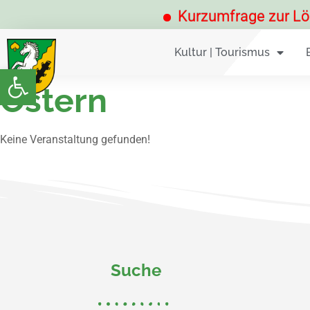
Kurzumfrage zur Löbni
Kultur | Tourismus
Werkzeugleiste öffnen
Ostern
Keine Veranstaltung gefunden!
Suche