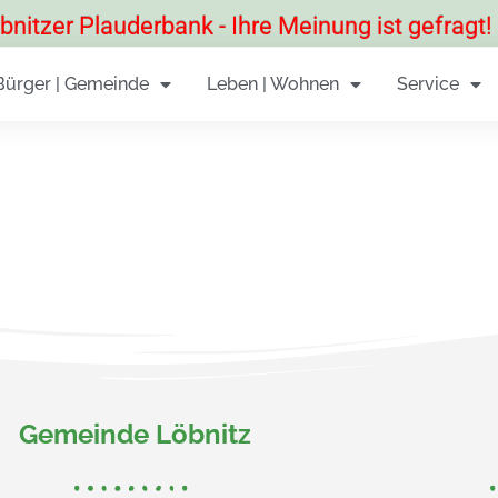
tzer Plauderbank - Ihre Meinung ist gefragt! H
Bürger | Gemeinde
Leben | Wohnen
Service
Gemeinde Löbnitz