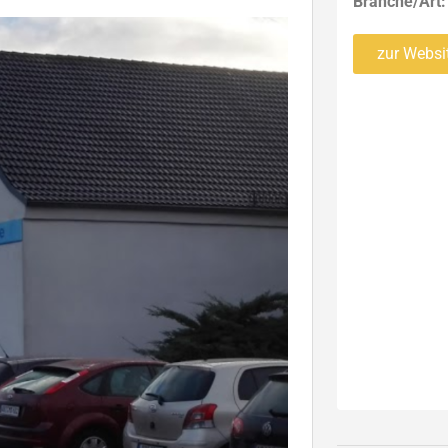
Branche/Art
zur Websi