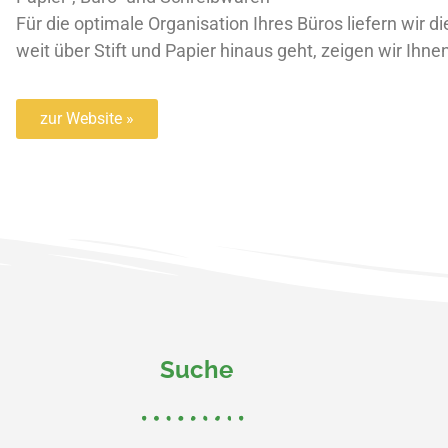
Für die optimale Organisation Ihres Büros liefern wir d
weit über Stift und Papier hinaus geht, zeigen wir Ihne
zur Website »
Suche