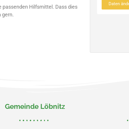
Daten änd
ie passenden Hilfsmittel. Dass dies
n gern.
Gemeinde Löbnitz