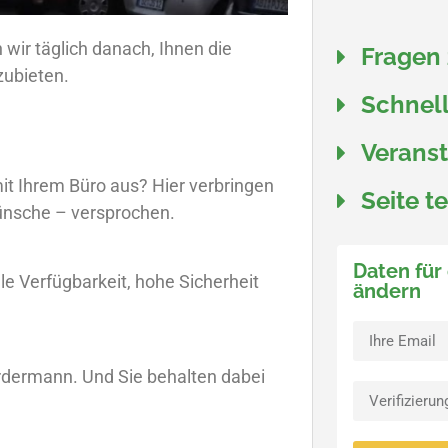
n wir täglich danach, Ihnen die
Fragen
zubieten.
Schnell
Verans
it Ihrem Büro aus? Hier verbringen
Seite t
wünsche – versprochen.
Daten für
le Verfügbarkeit, hohe Sicherheit
ändern
Vordermann. Und Sie behalten dabei