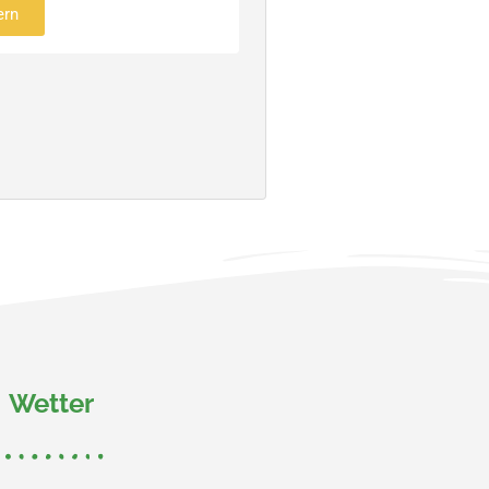
ern
Wetter