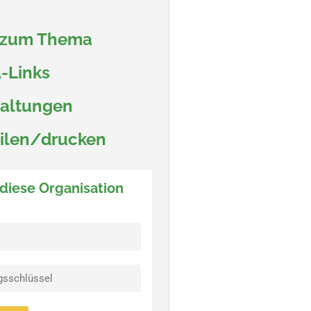
 zum Thema
-Links
taltungen
eilen/drucken
 diese Organisation