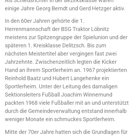
Als Schiedsrichter in der Bezirksklasse waren
einige Jahre Georg Berndt und Gerd Hetzger aktiv.
In den 60er Jahren gehörte die 1.
Herrenmannschaft der BSG Traktor Löbnitz
meistens zur Spitzengruppe der Spielunion und der
späteren 1. Kreisklasse Delitzsch. Bis zum
nächsten Meistertitel aber vergingen fast zwei
Jahrzehnte. Zwischenzeitlich legten die Kicker
Hand an ihrem Sportlerheim an. 1967 projektierten
Reinhold Baatz und Hubert Langehenke ein
Sportlerheim. Unter der Leitung des damaligen
Sektionsleiters Fußball Joachim Winnemund
packten 1968 viele Fußballer mit an und unterstützt
durch die Gemeindeverwaltung entstand innerhalb
weniger Monate ein schmuckes Sportlerheim.
Mitte der 70er Jahre hatten sich die Grundlagen für