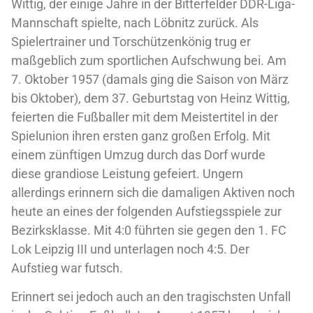
Wittig, der einige Jahre in der Bitterfelder DDR-Liga-
Mannschaft spielte, nach Löbnitz zurück. Als
Spielertrainer und Torschützenkönig trug er
maßgeblich zum sportlichen Aufschwung bei. Am
7. Oktober 1957 (damals ging die Saison von März
bis Oktober), dem 37. Geburtstag von Heinz Wittig,
feierten die Fußballer mit dem Meistertitel in der
Spielunion ihren ersten ganz großen Erfolg. Mit
einem zünftigen Umzug durch das Dorf wurde
diese grandiose Leistung gefeiert. Ungern
allerdings erinnern sich die damaligen Aktiven noch
heute an eines der folgenden Aufstiegsspiele zur
Bezirksklasse. Mit 4:0 führten sie gegen den 1. FC
Lok Leipzig III und unterlagen noch 4:5. Der
Aufstieg war futsch.
Erinnert sei jedoch auch an den tragischsten Unfall