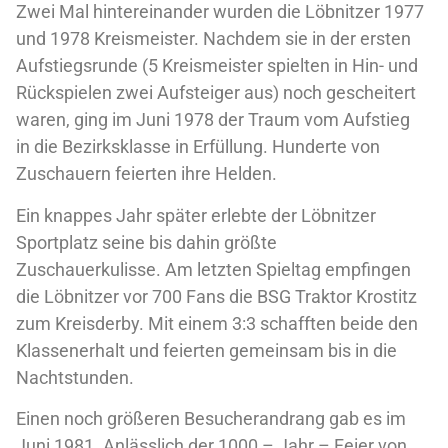
Zwei Mal hintereinander wurden die Löbnitzer 1977
und 1978 Kreismeister. Nachdem sie in der ersten
Aufstiegsrunde (5 Kreismeister spielten in Hin- und
Rückspielen zwei Aufsteiger aus) noch gescheitert
waren, ging im Juni 1978 der Traum vom Aufstieg
in die Bezirksklasse in Erfüllung. Hunderte von
Zuschauern feierten ihre Helden.
Ein knappes Jahr später erlebte der Löbnitzer
Sportplatz seine bis dahin größte
Zuschauerkulisse. Am letzten Spieltag empfingen
die Löbnitzer vor 700 Fans die BSG Traktor Krostitz
zum Kreisderby. Mit einem 3:3 schafften beide den
Klassenerhalt und feierten gemeinsam bis in die
Nachtstunden.
Einen noch größeren Besucherandrang gab es im
Juni 1981. Anlässlich der 1000 – Jahr – Feier von