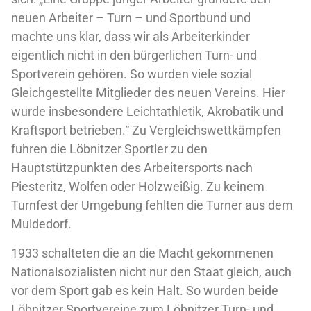
neuen Arbeiter – Turn – und Sportbund und
machte uns klar, dass wir als Arbeiterkinder
eigentlich nicht in den bürgerlichen Turn- und
Sportverein gehören. So wurden viele sozial
Gleichgestellte Mitglieder des neuen Vereins. Hier
wurde insbesondere Leichtathletik, Akrobatik und
Kraftsport betrieben.“ Zu Vergleichswettkämpfen
fuhren die Löbnitzer Sportler zu den
Hauptstützpunkten des Arbeitersports nach
Piesteritz, Wolfen oder Holzweißig. Zu keinem
Turnfest der Umgebung fehlten die Turner aus dem
Muldedorf.
1933 schalteten die an die Macht gekommenen
Nationalsozialisten nicht nur den Staat gleich, auch
vor dem Sport gab es kein Halt. So wurden beide
Löbnitzer Sportvereine zum Löbnitzer Turn- und