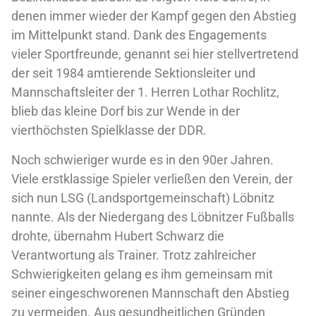
denen immer wieder der Kampf gegen den Abstieg
im Mittelpunkt stand. Dank des Engagements
vieler Sportfreunde, genannt sei hier stellvertretend
der seit 1984 amtierende Sektionsleiter und
Mannschaftsleiter der 1. Herren Lothar Rochlitz,
blieb das kleine Dorf bis zur Wende in der
vierthöchsten Spielklasse der DDR.
Noch schwieriger wurde es in den 90er Jahren.
Viele erstklassige Spieler verließen den Verein, der
sich nun LSG (Landsportgemeinschaft) Löbnitz
nannte. Als der Niedergang des Löbnitzer Fußballs
drohte, übernahm Hubert Schwarz die
Verantwortung als Trainer. Trotz zahlreicher
Schwierigkeiten gelang es ihm gemeinsam mit
seiner eingeschworenen Mannschaft den Abstieg
zu vermeiden. Aus gesundheitlichen Gründen