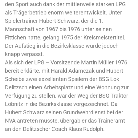
den Sport auch dank der mittlerweile starken LPG
als Trägerbetrieb enorm weiterentwickelt. Unter
Spielertrainer Hubert Schwarz, der die 1.
Mannschaft von 1967 bis 1976 unter seinen
Fittichen hatte, gelang 1975 der Kreismeistertitel.
Der Aufstieg in die Bezirksklasse wurde jedoch
knapp verpasst.
Als sich der LPG – Vorsitzende Martin Müller 1976
bereit erklärte, mit Harald Adamczak und Hubert
Scheibe zwei exzellenten Spielern der BSG Lok
Delitzsch einen Arbeitsplatz und eine Wohnung zur
Verfügung zu stellen, war der Weg der BSG Traktor
Löbnitz in die Bezirksklasse vorgezeichnet. Da
Hubert Schwarz seinen Grundwehrdienst bei der
NVA antreten musste, übergab er das Traineramt
an den Delitzscher Coach Klaus Rudolph.