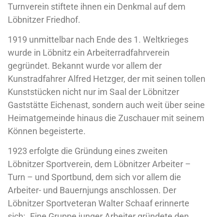
Turnverein stiftete ihnen ein Denkmal auf dem
Löbnitzer Friedhof.
1919 unmittelbar nach Ende des 1. Weltkrieges
wurde in Löbnitz ein Arbeiterradfahrverein
gegründet. Bekannt wurde vor allem der
Kunstradfahrer Alfred Hetzger, der mit seinen tollen
Kunststücken nicht nur im Saal der Löbnitzer
Gaststätte Eichenast, sondern auch weit über seine
Heimatgemeinde hinaus die Zuschauer mit seinem
Können begeisterte.
1923 erfolgte die Gründung eines zweiten
Löbnitzer Sportverein, dem Löbnitzer Arbeiter –
Turn – und Sportbund, dem sich vor allem die
Arbeiter- und Bauernjungs anschlossen. Der
Löbnitzer Sportveteran Walter Schaaf erinnerte
sich: „Eine Gruppe junger Arbeiter gründete den