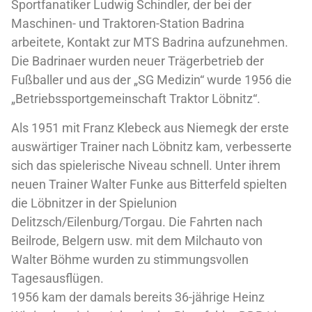
Sportfanatiker Ludwig Schindler, der bei der
Maschinen- und Traktoren-Station Badrina
arbeitete, Kontakt zur MTS Badrina aufzunehmen.
Die Badrinaer wurden neuer Trägerbetrieb der
Fußballer und aus der „SG Medizin“ wurde 1956 die
„Betriebssportgemeinschaft Traktor Löbnitz“.
Als 1951 mit Franz Klebeck aus Niemegk der erste
auswärtiger Trainer nach Löbnitz kam, verbesserte
sich das spielerische Niveau schnell. Unter ihrem
neuen Trainer Walter Funke aus Bitterfeld spielten
die Löbnitzer in der Spielunion
Delitzsch/Eilenburg/Torgau. Die Fahrten nach
Beilrode, Belgern usw. mit dem Milchauto von
Walter Böhme wurden zu stimmungsvollen
Tagesausflügen.
1956 kam der damals bereits 36-jährige Heinz