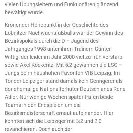
vielen Übungsleitern und Funktionären glänzend
bewältigt wurde.
Krönender Höhepunkt in der Geschichte des
Löbnitzer Nachwuchsfußballs war der Gewinn des
Bezirkspokals durch die D – Jugend des
Jahrganges 1998 unter ihren Trainern Günter
Wittig, der leider im Jahr 2000 viel zu früh verstarb,
sowie Axel Köckeritz. Mit 5:2 gewannen die LSG –
Jungs beim haushohen Favoriten VfB Leipzig. Im
Tor der Leipziger stand damals kein Geringerer als
der ehemalige Nationaltorhüter Deutschlands Rene
Adler. Nur wenige Wochen später trafen beide
Teams in den Endspielen um die
Bezirksmeisterschaft erneut aufeinander. Hier
konnten sich die Leipziger mit 3:2 und 2:0
revanchieren. Doch auch der