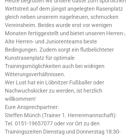
Heute begrüßen wir unsere Gäste zum sportlichen
Wettstreit auf dem jüngst angelegten Rasenplatz
gleich neben unserem nagelneuen, schmucken
Vereinsheim. Beides wurde erst vor wenigen
Monaten fertiggestellt und bietet unseren Herren-,
Alte Herren- und Juniorenteams beste
Bedingungen. Zudem sorgt ein flutbelichteter
Kunstrasenplatz für optimale
Trainingsmöglichkeiten auch bei widrigen
Witterungsverhältnissen.
Wer Lust hat ein Löbnitzer Fußballer oder
Nachwuchskicker zu werden, ist herzlich
willkommen!
Eure Ansprechpartner:
Steffen Münch (Trainer 1. Herrenmannschaft):
Tel. 0151-19657077 oder vor Ort zu den
Trainingszeiten Dienstag und Donnerstag 18:30-