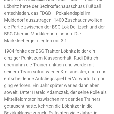
Löbnitz hatte der Bezirksfachausschuss Fußball
entschieden, das FDGB – Pokalendspiel im
Muldedorf auszutragen. 1400 Zuschauer wollten
die Partie zwischen der BSG Lok Delitzsch und der
BSG Chemie Markkleeberg sehen. Die
Markkleeberger siegten mit 3:1.
1984 fehlte der BSG Traktor Löbnitz leider ein
einziger Punkt zum Klassenerhalt. Rudi Dittrich
übernahm die Trainerfunktion und wurde mit
seinem Team sofort wieder Kreismeister, doch das
entscheidende Aufstiegsspiel bei Vorwärts Torgau
ging verloren. Ein Jahr später war es dann aber
soweit. Unter Harald Adamczak, der seine Rolle als
Mittelfeldmotor inzwischen mit der des Trainers
getauscht hatte, kehrten die Löbnitzer in die
Bezirksklasse zurück. Es folgten viele Jahre, in