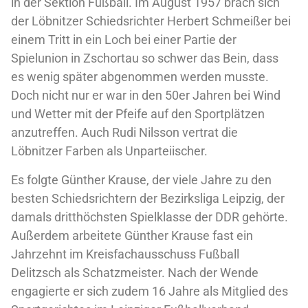
in der Sektion Fußball. Im August 1957 brach sich
der Löbnitzer Schiedsrichter Herbert Schmeißer bei
einem Tritt in ein Loch bei einer Partie der
Spielunion in Zschortau so schwer das Bein, dass
es wenig später abgenommen werden musste.
Doch nicht nur er war in den 50er Jahren bei Wind
und Wetter mit der Pfeife auf den Sportplätzen
anzutreffen. Auch Rudi Nilsson vertrat die
Löbnitzer Farben als Unparteiischer.
Es folgte Günther Krause, der viele Jahre zu den
besten Schiedsrichtern der Bezirksliga Leipzig, der
damals dritthöchsten Spielklasse der DDR gehörte.
Außerdem arbeitete Günther Krause fast ein
Jahrzehnt im Kreisfachausschuss Fußball
Delitzsch als Schatzmeister. Nach der Wende
engagierte er sich zudem 16 Jahre als Mitglied des