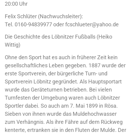
20:00 Uhr
Felix Schlüter (Nachwuchsleiter):
Tel. 0160-94839977 oder fcschlueter@yahoo.de
Die Geschichte des Löbnitzer Fußballs (Heiko
Wittig)
Ohne den Sport hat es auch in früherer Zeit kein
gesellschaftliches Leben gegeben. 1887 wurde der
erste Sportverein, der bürgerliche Turn- und
Sportverein Löbnitz gegründet. Als Hauptsportart
wurde das Geräteturnen betrieben. Bei vielen
Turnfesten der Umgebung waren auch Löbnitzer
Sportler dabei. So auch am 7. Mai 1899 in Rösa.
Sieben von ihnen wurde das Muldehochwasser
zum Verhängnis. Als ihre Fähre auf dem Rückweg
kenterte, ertranken sie in den Fluten der Mulde. Der