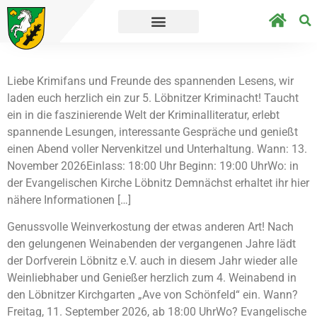
 geht´s direkt zur Umfrage.
Straßensperrun
Liebe Krimifans und Freunde des spannenden Lesens, wir
laden euch herzlich ein zur 5. Löbnitzer Kriminacht! Taucht
ein in die faszinierende Welt der Kriminalliteratur, erlebt
spannende Lesungen, interessante Gespräche und genießt
einen Abend voller Nervenkitzel und Unterhaltung. Wann: 13.
November 2026Einlass: 18:00 Uhr Beginn: 19:00 UhrWo: in
der Evangelischen Kirche Löbnitz Demnächst erhaltet ihr hier
nähere Informationen […]
Genussvolle Weinverkostung der etwas anderen Art! Nach
den gelungenen Weinabenden der vergangenen Jahre lädt
der Dorfverein Löbnitz e.V. auch in diesem Jahr wieder alle
Weinliebhaber und Genießer herzlich zum 4. Weinabend in
den Löbnitzer Kirchgarten „Ave von Schönfeld“ ein. Wann?
Freitag, 11. September 2026, ab 18:00 UhrWo? Evangelische