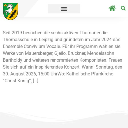
 geht´s direkt zur Umfrage.
Straßensperru
Seit 2019 besuchen die sechs aktiven Thomaner die
Thomasschule in Leipzig und gründeten im Jahr 2024 das
Ensemble Convivium Vocale. Für ihr Programm wählen sie
Werke von Mauersberger, Gjeilo, Bruckner, Mendelssohn
Bartholdy und weiteren renommierten Komponisten. Freuen
Sie sich auf ein inspirierendes Konzert. Wann: Sonntag, den
30. August 2026, 15:00 UhrWo: Katholische Pfarrkirche
“Christ König”, […]