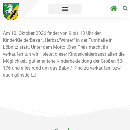
er geht´s direkt zur Umfrage.
Straßensper
Am 10. Oktober 2026 findet von 9 bis 13 Uhr der
KinderKleiderBasar „Herbst/Winter“ in der Turnhalle in
Löbnitz statt. Unter dem Motto „Den Preis macht ihr –
verkaufen tun wir!“ bietet dieser Kinderkleiderbasar allen die
Möglichkeit, gut erhaltene Kinderbekleidung der Größen 50-
176 und alles rund um das Baby / Kind zu verkaufen, bzw.
auch günstig […]