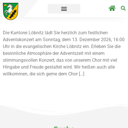
er geht´s direkt zur Umfrage.
Straßensperr
Die Kantorei Löbnitz lädt Sie herzlich zum festlichen
Adventskonzert am Sonntag, dem 13. Dezember 2026, 16:00
Uhr in die evangelischen Kirche Löbnitz ein. Erleben Sie die
besinnliche Atmosphäre der Adventszeit mit einem
stimmungsvollen Konzert, das von unserem Chor mit viel
Hingabe und Freude gestaltet wird. Wir heißen auch alle
willkommen, die sich gerne dem Chor […]