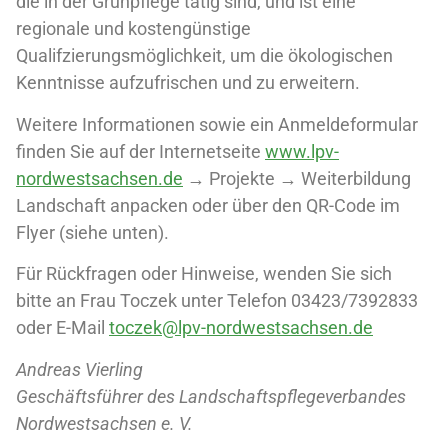
die in der Grünpflege tätig sind, und ist eine
regionale und kostengünstige
Qualifzierungsmöglichkeit, um die ökologischen
Kenntnisse aufzufrischen und zu erweitern.
Weitere Informationen sowie ein Anmeldeformular
finden Sie auf der Internetseite
www.lpv-
nordwestsachsen.de
→ Projekte → Weiterbildung
Landschaft anpacken oder über den QR-Code im
Flyer (siehe unten).
Für Rückfragen oder Hinweise, wenden Sie sich
bitte an Frau Toczek unter Telefon 03423/7392833
oder E-Mail
toczek@lpv-nordwestsachsen.de
Andreas Vierling
Geschäftsführer des Landschaftspflegeverbandes
Nordwestsachsen e. V.