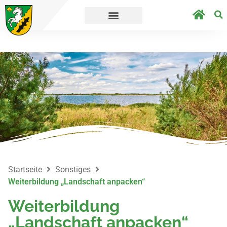
´s direkt zur Umfrage.
Straßensperrungen a
Startseite
Sonstiges
Weiterbildung „Landschaft anpacken“
Weiterbildung
„Landschaft anpacken“