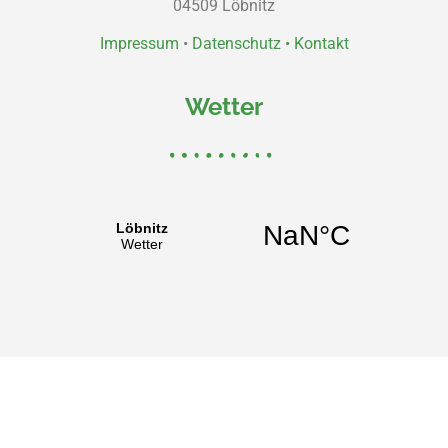
04509 Löbnitz
Impressum
•
Datenschutz •
Kontakt
Wetter