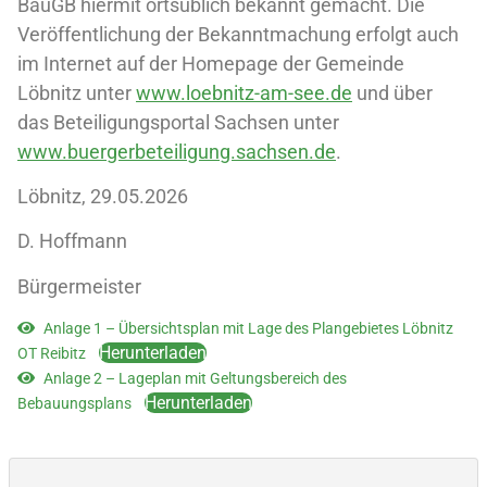
BauGB hiermit ortsüblich bekannt gemacht. Die
Veröffentlichung der Bekanntmachung erfolgt auch
im Internet auf der Homepage der Gemeinde
Löbnitz unter
www.loebnitz-am-see.de
und über
das Beteiligungsportal Sachsen unter
www.buergerbeteiligung.sachsen.de
.
Löbnitz, 29.05.2026
D. Hoffmann
Bürgermeister
Anlage 1 – Übersichtsplan mit Lage des Plangebietes Löbnitz
Herunterladen
OT Reibitz
Anlage 2 – Lageplan mit Geltungsbereich des
Herunterladen
Bebauungsplans