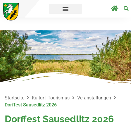
s direkt zur Umfrage.
Straßensperrungen a
Startseite
Kultur | Tourismus
Veranstaltungen
Dorffest Sausedlitz 2026
Dorffest Sausedlitz 2026