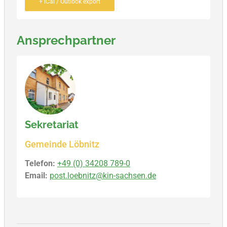
+ iCal / Outlook export
Ansprechpartner
Sekretariat
Gemeinde Löbnitz
Telefon:
+49 (0) 34208 789-0
Email:
post.loebnitz@kin-sachsen.de