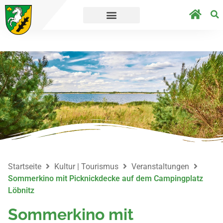
geht´s direkt zur Umfrage.
Straßensperrung
Startseite
Kultur | Tourismus
Veranstaltungen
Sommerkino mit Picknickdecke auf dem Campingplatz
Löbnitz
Sommerkino mit