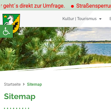
s direkt zur Umfrage.
Straßensperrungen a
Kultur | Tourismus
Werkzeugleiste öffnen
Startseite
Sitemap
Sitemap