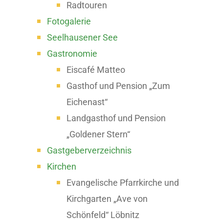
Radtouren
Fotogalerie
Seelhausener See
Gastronomie
Eiscafé Matteo
Gasthof und Pension „Zum
Eichenast“
Landgasthof und Pension
„Goldener Stern“
Gastgeberverzeichnis
Kirchen
Evangelische Pfarrkirche und
Kirchgarten „Ave von
Schönfeld“ Löbnitz